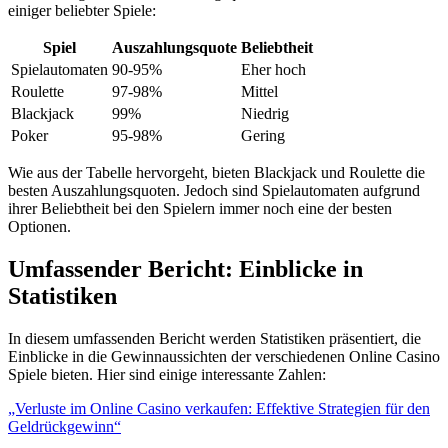
einiger beliebter Spiele:
Spiel
Auszahlungsquote
Beliebtheit
Spielautomaten
90-95%
Eher hoch
Roulette
97-98%
Mittel
Blackjack
99%
Niedrig
Poker
95-98%
Gering
Wie aus der Tabelle hervorgeht, bieten Blackjack und Roulette die
besten Auszahlungsquoten. Jedoch sind Spielautomaten aufgrund
ihrer Beliebtheit bei den Spielern immer noch eine der besten
Optionen.
Umfassender Bericht: Einblicke in
Statistiken
In diesem umfassenden Bericht werden Statistiken präsentiert, die
Einblicke in die Gewinnaussichten der verschiedenen Online Casino
Spiele bieten. Hier sind einige interessante Zahlen:
„Verluste im Online Casino verkaufen: Effektive Strategien für den
Geldrückgewinn“