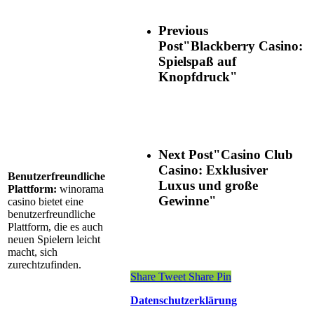
Previous
Post
"Blackberry Casino:
Spielspaß auf
Knopfdruck"
Next Post
"Casino Club
Casino: Exklusiver
Benutzerfreundliche
Luxus und große
Plattform:
winorama
Gewinne"
casino bietet eine
benutzerfreundliche
Plattform, die es auch
neuen Spielern leicht
macht, sich
zurechtzufinden.
Share
Tweet
Share
Pin
Datenschutzerklärung