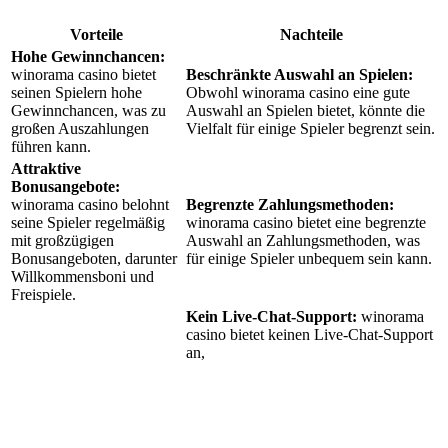
Vorteile
Nachteile
Hohe Gewinnchancen:
winorama casino bietet
Beschränkte Auswahl an Spielen:
seinen Spielern hohe
Obwohl winorama casino eine gute
Gewinnchancen, was zu
Auswahl an Spielen bietet, könnte die
großen Auszahlungen
Vielfalt für einige Spieler begrenzt sein.
führen kann.
Attraktive
Bonusangebote:
winorama casino belohnt
Begrenzte Zahlungsmethoden:
seine Spieler regelmäßig
winorama casino bietet eine begrenzte
mit großzügigen
Auswahl an Zahlungsmethoden, was
Bonusangeboten, darunter
für einige Spieler unbequem sein kann.
Willkommensboni und
Freispiele.
Kein Live-Chat-Support:
winorama
casino bietet keinen Live-Chat-Support
an,