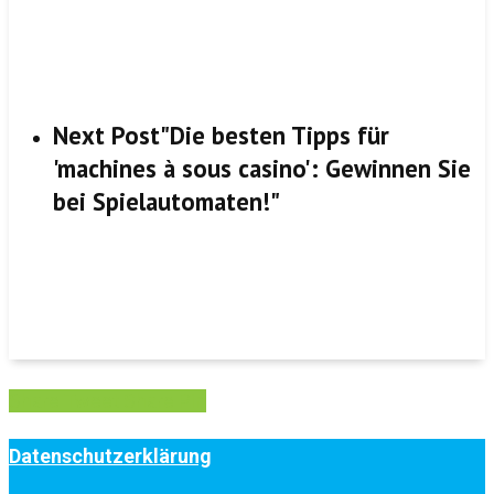
Next Post
"Die besten Tipps für
'machines à sous casino': Gewinnen Sie
bei Spielautomaten!"
Share
Tweet
Share
Pin
Datenschutzerklärung