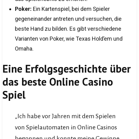
Poker:
Ein Kartenspiel, bei dem Spieler
gegeneinander antreten und versuchen, die
beste Hand zu bilden. Es gibt verschiedene
Varianten von Poker, wie Texas Hold’em und
Omaha.
Eine Erfolgsgeschichte über
das beste Online Casino
Spiel
„Ich habe vor Jahren mit dem Spielen
von Spielautomaten in Online Casinos
begonnen und konnte meine Gewinne