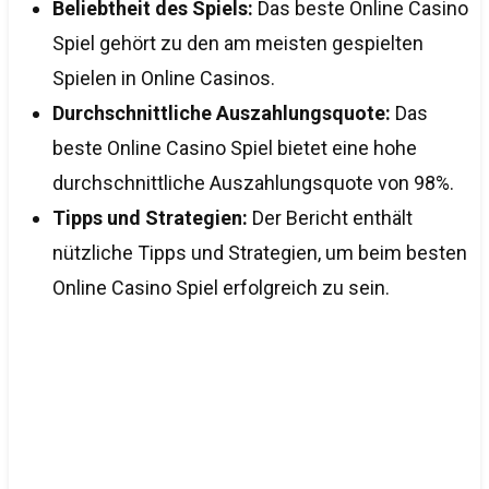
Beliebtheit des Spiels:
Das beste Online Casino
Spiel gehört zu den am meisten gespielten
Spielen in Online Casinos.
Durchschnittliche Auszahlungsquote:
Das
beste Online Casino Spiel bietet eine hohe
durchschnittliche Auszahlungsquote von 98%.
Tipps und Strategien:
Der Bericht enthält
nützliche Tipps und Strategien, um beim besten
Online Casino Spiel erfolgreich zu sein.