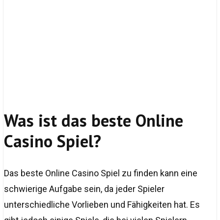
Was ist das beste Online
Casino Spiel?
Das beste Online Casino Spiel zu finden kann eine
schwierige Aufgabe sein, da jeder Spieler
unterschiedliche Vorlieben und Fähigkeiten hat. Es