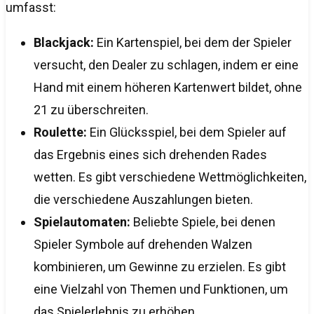
umfasst:
Blackjack:
Ein Kartenspiel, bei dem der Spieler
versucht, den Dealer zu schlagen, indem er eine
Hand mit einem höheren Kartenwert bildet, ohne
21 zu überschreiten.
Roulette:
Ein Glücksspiel, bei dem Spieler auf
das Ergebnis eines sich drehenden Rades
wetten. Es gibt verschiedene Wettmöglichkeiten,
die verschiedene Auszahlungen bieten.
Spielautomaten:
Beliebte Spiele, bei denen
Spieler Symbole auf drehenden Walzen
kombinieren, um Gewinne zu erzielen. Es gibt
eine Vielzahl von Themen und Funktionen, um
das Spielerlebnis zu erhöhen.