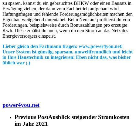
zu sparen, kannst du ein gebrauchtes BHKW oder einen Bausatz in
Erwägung ziehen, der dann vom Fachbetrieb aufgebaut wird.
Haftungsfragen und fehlende Förderungsmöglichkeiten machen den
Eigenbau weitgehend unrentabel. Beim Neukauf profitierst du von
Förderungen, beispielsweise durch Bonuszahlungen pro erzeugte
Kwh. Diese erhältst du auch, wenn du den Strom an das Netz des
Energieversorgers einspeist.
Lieber gleich den Fachmann fragen: www.power4you.net!
Unser System ist günstig, sparsam, umweltfreundlich und leicht
in Ihre Haustechnik zu integrieren! Eben nicht das, was bisher
üblich war ;.)
power4you.net
Previous Post
Ausblick steigender Stromkosten
im Jahr 2021