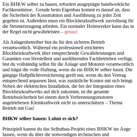
Ein BHKW selber zu bauen, erfordert ausgeprägte handwerkliche
Fachkenntnisse. Gerade beim Eigenbau kommt es darauf an, dass
die Sicherheit der Konstruktion und Ausführung zu jeder Zeit
gegeben ist. Außerdem muss ein Blockheizkraftwerk zuverlässig für
die Stromerzeugung arbeiten. Ein normaler Heimwerker kann das in
der Regel nicht gewährleisten –
genau!
Als Anlagenbetreiber bist du für den sicheren Betrieb
verantwortlich. Während ein professionell errichtetes
Blockheizkraftwerk über entsprechende Gewährleistungen und
Garantien von Herstellern und ausführenden Fachbetrieben verfügt,
bist du vollständig selbst für die Anlage und Motoren verantwortlich
und trägst die volle Haftung, wenn du ein BHKW selber baust. Die
gängige Haftpflichtversicherung greift nur, wenn du den Vertrag
entsprechend anpassen lässt, was zusätzliche Kosten mit sich bringt.
Neben der elektrischen Installation, die bei der Integration eines
Blockheizkraftwerks auf dich zukommt, ist die gesamte
Betriebssicherheit bei einem durch Verbrennungsmotoren
angetriebenen Kleinkraftwerk nicht zu unterschätzen – Thema
Betrieb mit Gas!
BHKW selber bauen: Lohnt es sich?
Prinzipiell kannst du das Selbstbau-Projekt eines BHKW ins Auge
fassen, wenn du über die notwendigen technischen und