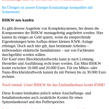
Im Übrigen ist unsere Energie-Ersatzanlage kompatibel mit
Solarstrom!
BHKW neu kaufen
Es gibt diverse Angebote von Komplettsystemen, bei denen die
Komponenten der BHKW montagefertig angeliefert werden. Hier
kannst du einiges an Geld sparen, wenn du entsprechende
Eigenleistungen beim Aufbau deiner kleinen KWK-Anlage
erbringst. Doch auch hier gilt, dass bestimmte Arbeiten –
insbesondere elektrische Installationen – nur von Fachleuten
durchgeführt werden sollten.
Der Kauf eines Blockheizkraftwerks kann je nach Leistung,
Hersteller und Ausführung recht teuer werden. Ein Mini-BHKW
kostet zwischen 10.000 und 20.000 Euro. Für ein Mikro- oder
Nano-Blockheizkraftwerk kannst du mit Preisen bis zu 30.000 Euro
rechnen.
Noch einmal: Unser BHKW für das Einfamilienhaus kostet 8500€!
Diese Kosten beinhalten jedoch neben Anschaffungs- und
Installationskosten auch zusätzliche Kosten für einen
Spitzenlastkessel und den Pufferspeicher.