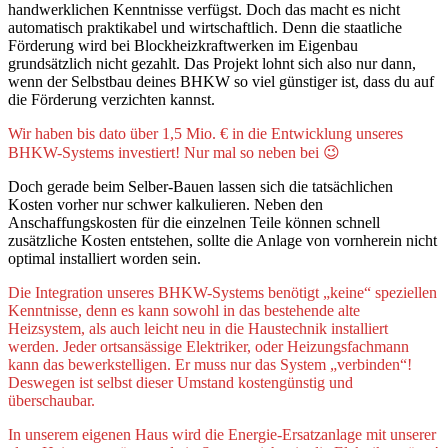
handwerklichen Kenntnisse verfügst. Doch das macht es nicht
automatisch praktikabel und wirtschaftlich. Denn die staatliche
Förderung wird bei Blockheizkraftwerken im Eigenbau
grundsätzlich nicht gezahlt. Das Projekt lohnt sich also nur dann,
wenn der Selbstbau deines BHKW so viel günstiger ist, dass du auf
die Förderung verzichten kannst.
Wir haben bis dato über 1,5 Mio. € in die Entwicklung unseres
BHKW-Systems investiert! Nur mal so neben bei 😉
Doch gerade beim Selber-Bauen lassen sich die tatsächlichen
Kosten vorher nur schwer kalkulieren. Neben den
Anschaffungskosten für die einzelnen Teile können schnell
zusätzliche Kosten entstehen, sollte die Anlage von vornherein nicht
optimal installiert worden sein.
Die Integration unseres BHKW-Systems benötigt „keine“ speziellen
Kenntnisse, denn es kann sowohl in das bestehende alte
Heizsystem, als auch leicht neu in die Haustechnik installiert
werden. Jeder ortsansässige Elektriker, oder Heizungsfachmann
kann das bewerkstelligen. Er muss nur das System „verbinden“!
Deswegen ist selbst dieser Umstand kostengünstig und
überschaubar.
In unserem eigenen Haus wird die Energie-Ersatzanlage mit unserer