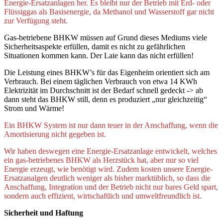
Energie-Ersatzanlagen her. Es bleibt nur der Betrieb mit Erd- oder
Flüssiggas als Basisenergie, da Methanol und Wasserstoff gar nicht
zur Verfügung steht.
Gas-betriebene BHKW müssen auf Grund dieses Mediums viele
Sicherheitsaspekte erfüllen, damit es nicht zu gefährlichen
Situationen kommen kann. Der Laie kann das nicht erfüllen!
Die Leistung eines BHKW’s für das Eigenheim orientiert sich am
Verbrauch. Bei einem täglichen Verbrauch von etwa 14 KWh
Elektrizität im Durchschnitt ist der Bedarf schnell gedeckt -> ab
dann steht das BHKW still, denn es produziert „nur gleichzeitig“
Strom und Wärme!
Ein BHKW System ist nur dann teuer in der Anschaffung, wenn die
Amortisierung nicht gegeben ist.
Wir haben deswegen eine Energie-Ersatzanlage entwickelt, welches
ein gas-betriebenes BHKW als Herzstück hat, aber nur so viel
Energie erzeugt, wie benötigt wird. Zudem kosten unsere Energie-
Ersatzanalgen deutlich weniger als bisher marktüblich, so dass die
Anschaffung, Integration und der Betrieb nicht nur bares Geld spart,
sondern auch effizient, wirtschaftlich und umweltfreundlich ist.
Sicherheit und Haftung