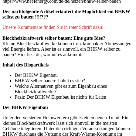
https://www.net4energy.com/de-de/heizen/bhkw-selber-bauen
Der nachfolgende Artikel erläutert die Möglichkeit ein BHKW
selbst zu bauen !!!!???
Unsere Kommentare finden Sie in roter Schrift dazu!
Blockheizkraftwerk selber bauen: Eine gute Idee?
Kleine Blockheizkraftwerke können trotz kompakter Abmessungen
viel Energie liefern. Aber ist es sinnvoll, ein BHKW selber zu
bauen? Hier liest du, worauf es ankommt.
Inhalt des Blogartikels
Der BHKW Eigenbau
BHKW selber bauen: Lohnt es sich?
Welche Alternativen gibt es zum Eigenbau eines
Blockheizkraftwerks?
Fazit: Der BHKW Eigenbau ist nichts für Laien
Der BHKW Eigenbau
Unter den versierten Heimwerkern gibt es einen neuen Trend. Ein
kleines Blockheizkraftwerk lässt sich sinnvoll in die meisten
Gebäude integrieren. Unter den richtigen Voraussetzungen können
BHKW durchaus die Nutzung der Kraft-Wärme-Kopplung im