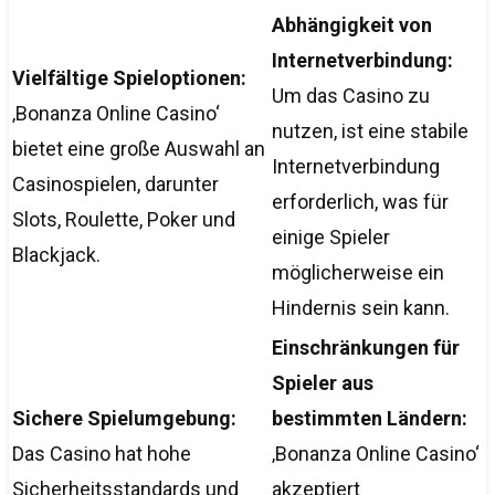
Abhängigkeit von
Internetverbindung:
Vielfältige Spieloptionen:
Um das Casino zu
‚Bonanza Online Casino‘
nutzen, ist eine stabile
bietet eine große Auswahl an
Internetverbindung
Casinospielen, darunter
erforderlich, was für
Slots, Roulette, Poker und
einige Spieler
Blackjack.
möglicherweise ein
Hindernis sein kann.
Einschränkungen für
Spieler aus
Sichere Spielumgebung:
bestimmten Ländern:
Das Casino hat hohe
‚Bonanza Online Casino‘
Sicherheitsstandards und
akzeptiert