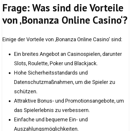
Frage: Was sind die Vorteile
von ‚Bonanza Online Casino‘?
Einige der Vorteile von ‚Bonanza Online Casino‘ sind:
Ein breites Angebot an Casinospielen, darunter
Slots, Roulette, Poker und Blackjack.
Hohe Sicherheitsstandards und
Datenschutzmaßnahmen, um die Spieler zu
schützen.
Attraktive Bonus- und Promotionsangebote, um
das Spielerlebnis zu verbessern.
Einfache und bequeme Ein- und
Auszahlungsmöglichkeiten.