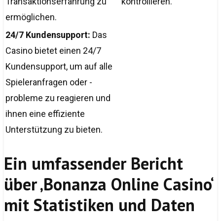
Transaktionserfahrung zu
kontrollieren.
ermöglichen.
24/7 Kundensupport:
Das
Casino bietet einen 24/7
Kundensupport, um auf alle
Spieleranfragen oder -
probleme zu reagieren und
ihnen eine effiziente
Unterstützung zu bieten.
Ein umfassender Bericht
über ‚Bonanza Online Casino‘
mit Statistiken und Daten