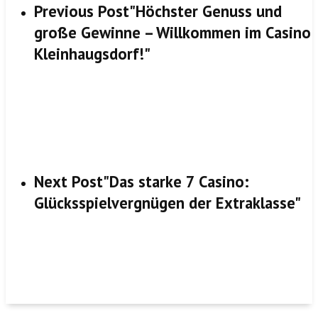
Previous Post
"Höchster Genuss und
große Gewinne – Willkommen im Casino
Kleinhaugsdorf!"
Next Post
"Das starke 7 Casino:
Glücksspielvergnügen der Extraklasse"