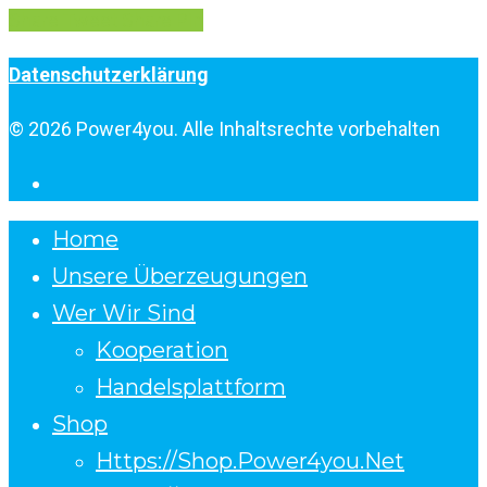
Share
Tweet
Share
Pin
Datenschutzerklärung
© 2026 Power4you. Alle Inhaltsrechte vorbehalten
facebook
Close
Home
Menu
Unsere Überzeugungen
Wer Wir Sind
Kooperation
Handelsplattform
Shop
Https://shop.power4you.net