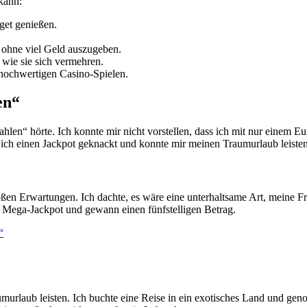
kann:
get genießen.
 ohne viel Geld auszugeben.
 wie sie sich vermehren.
hochwertigen Casino-Spielen.
en“
ahlen“ hörte. Ich konnte mir nicht vorstellen, dass ich mit nur einem 
ich einen Jackpot geknackt und konnte mir meinen Traumurlaub leiste
roßen Erwartungen. Ich dachte, es wäre eine unterhaltsame Art, meine 
 Mega-Jackpot und gewann einen fünfstelligen Betrag.
“
aub leisten. Ich buchte eine Reise in ein exotisches Land und genoss 