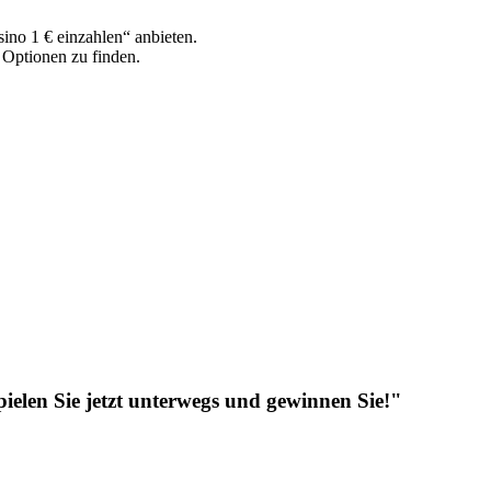
sino 1 € einzahlen“ anbieten.
 Optionen zu finden.
len Sie jetzt unterwegs und gewinnen Sie!"