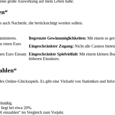
 eine große Auswirkung auf mein Leben hatte.
en“
s auch Nachteile, die berücksichtigt werden sollten.
inimieren.
Begrenzte Gewinnmöglichkeiten:
Mit einem so geri
ur einen Euro
Eingeschränkter Zugang:
Nicht alle Casinos bieten
nen Euro Einsatz
Eingeschränkte Spielvielfalt:
Mit einem kleinen Bud
höheren Einsätzen.
zahlen“
 des Online-Glücksspiels. Es gibt eine Vielzahl von Statistiken und Inf
elmäßig.
 liegt bei etwa 20%.
€ einzahlen“ im Vergleich zum Vorjahr.