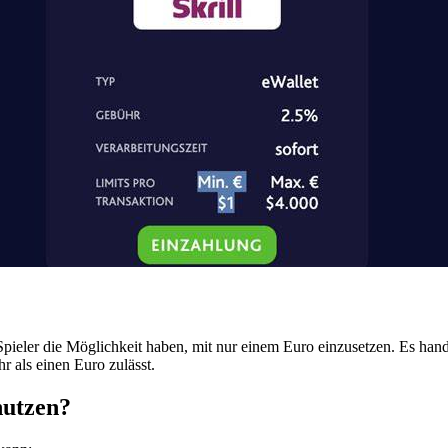
 Spieler die Möglichkeit haben, mit nur einem Euro einzusetzen. Es hand
 als einen Euro zulässt.
nutzen?