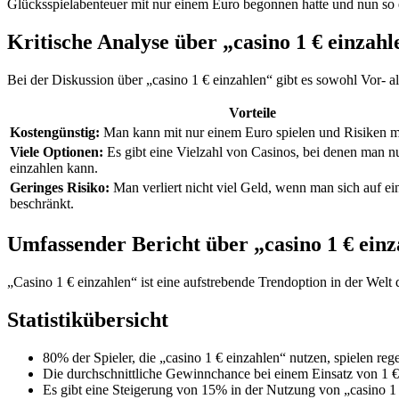
Glücksspielabenteuer mit nur einem Euro begonnen hatte und nun so
Kritische Analyse über „casino 1 € einzahl
Bei der Diskussion über „casino 1 € einzahlen“ gibt es sowohl Vor- al
Vorteile
Kostengünstig:
Man kann mit nur einem Euro spielen und Risiken m
Viele Optionen:
Es gibt eine Vielzahl von Casinos, bei denen man n
einzahlen kann.
Geringes Risiko:
Man verliert nicht viel Geld, wenn man sich auf ei
beschränkt.
Umfassender Bericht über „casino 1 € ein
„Casino 1 € einzahlen“ ist eine aufstrebende Trendoption in der Welt
Statistikübersicht
80% der Spieler, die „casino 1 € einzahlen“ nutzen, spielen reg
Die durchschnittliche Gewinnchance bei einem Einsatz von 1 €
Es gibt eine Steigerung von 15% in der Nutzung von „casino 1 