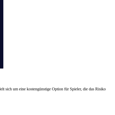
elt sich um eine kostengünstige Option für Spieler, die das Risiko