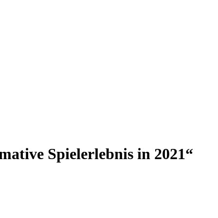
ative Spielerlebnis in 2021“