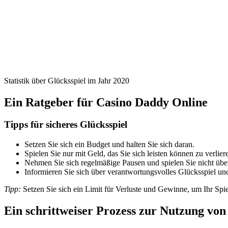
Statistik über Glücksspiel im Jahr 2020
Ein Ratgeber für Casino Daddy Online
Tipps für sicheres Glücksspiel
Setzen Sie sich ein Budget und halten Sie sich daran.
Spielen Sie nur mit Geld, das Sie sich leisten können zu verlier
Nehmen Sie sich regelmäßige Pausen und spielen Sie nicht übe
Informieren Sie sich über verantwortungsvolles Glücksspiel und
Tipp:
Setzen Sie sich ein Limit für Verluste und Gewinne, um Ihr Spie
Ein schrittweiser Prozess zur Nutzung vo