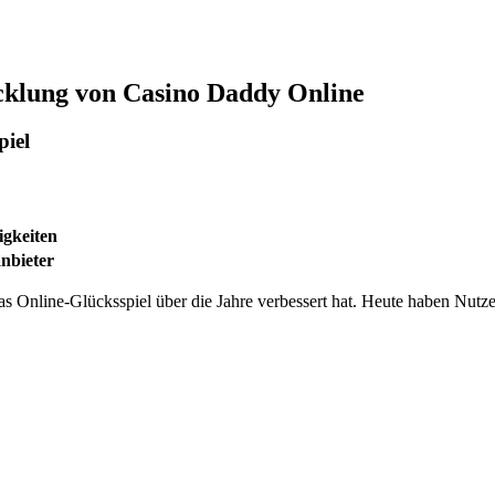
icklung von Casino Daddy Online
piel
igkeiten
nbieter
s Online-Glücksspiel über die Jahre verbessert hat. Heute haben Nutze