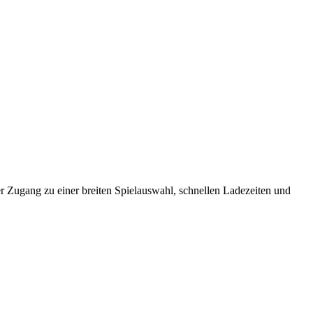
r Zugang zu einer breiten Spielauswahl, schnellen Ladezeiten und