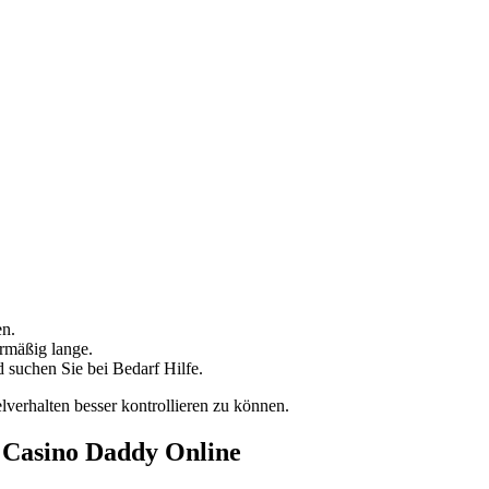
en.
rmäßig lange.
 suchen Sie bei Bedarf Hilfe.
lverhalten besser kontrollieren zu können.
n Casino Daddy Online