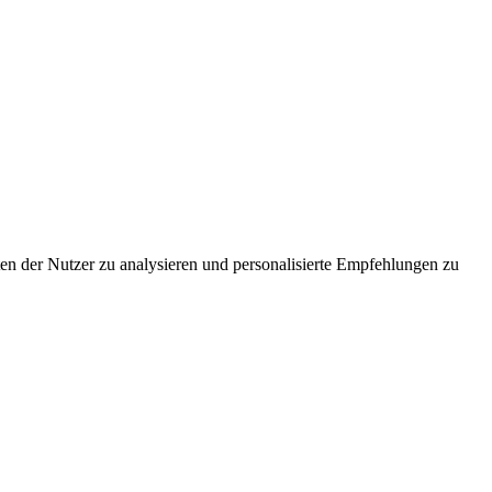
ten der Nutzer zu analysieren und personalisierte Empfehlungen zu