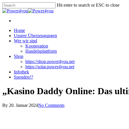
Skip
Hit enter to search or ESC to close
to
Close
main
Search
content
facebook
Menu
Menu
Home
Unsere Überzeugungen
Wer wir sind
Kooperation
Handelsplattform
Shop
https://shop.power4you.net
https://solar.power4you.net
Infothek
Spenden!?
„Kasino Daddy Online: Das ultim
By
20. Januar 2024
No Comments