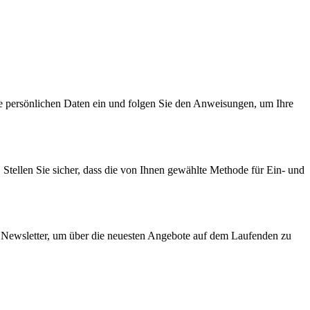
re persönlichen Daten ein und folgen Sie den Anweisungen, um Ihre
ellen Sie sicher, dass die von Ihnen gewählte Methode für Ein- und
n Newsletter, um über die neuesten Angebote auf dem Laufenden zu