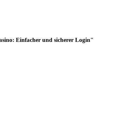
ino: Einfacher und sicherer Login"