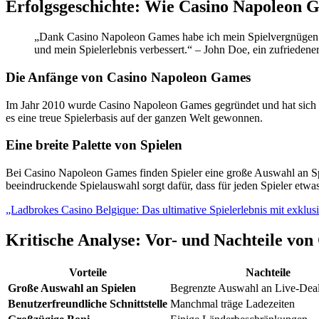
Erfolgsgeschichte: Wie Casino Napoleon Ga
„Dank Casino Napoleon Games habe ich mein Spielvergnügen 
und mein Spielerlebnis verbessert.“ – John Doe, ein zufriede
Die Anfänge von Casino Napoleon Games
Im Jahr 2010 wurde Casino Napoleon Games gegründet und hat sich s
es eine treue Spielerbasis auf der ganzen Welt gewonnen.
Eine breite Palette von Spielen
Bei Casino Napoleon Games finden Spieler eine große Auswahl an Spi
beeindruckende Spielauswahl sorgt dafür, dass für jeden Spieler etwas
„Ladbrokes Casino Belgique: Das ultimative Spielerlebnis mit exklu
Kritische Analyse: Vor- und Nachteile vo
Vorteile
Nachteile
Große Auswahl an Spielen
Begrenzte Auswahl an Live-Deal
Benutzerfreundliche Schnittstelle
Manchmal träge Ladezeiten