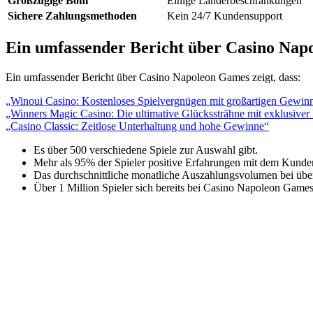
Großzügige Boni
Einige Länderbeschränkungen
Sichere Zahlungsmethoden
Kein 24/7 Kundensupport
Ein umfassender Bericht über Casino Na
Ein umfassender Bericht über Casino Napoleon Games zeigt, dass:
„Winoui Casino: Kostenloses Spielvergnügen mit großartigen Gewin
„Winners Magic Casino: Die ultimative Glückssträhne mit exklusiver
„Casino Classic: Zeitlose Unterhaltung und hohe Gewinne“
Es über 500 verschiedene Spiele zur Auswahl gibt.
Mehr als 95% der Spieler positive Erfahrungen mit dem Kund
Das durchschnittliche monatliche Auszahlungsvolumen bei über
Über 1 Million Spieler sich bereits bei Casino Napoleon Games 