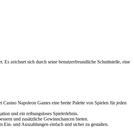
. Es zeichnet sich durch seine benutzerfreundliche Schnittstelle, eine
t Casino Napoleon Games eine breite Palette von Spielen für jeden
tion und ein reibungsloses Spielerlebnis.
bessern und zusätzliche Gewinnchancen bieten.
 Ein- und Auszahlungen einfach und sicher zu gestalten.