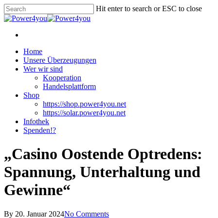
Skip
Hit enter to search or ESC to close
to
Close
main
Search
content
facebook
Menu
Menu
Home
Unsere Überzeugungen
Wer wir sind
Kooperation
Handelsplattform
Shop
https://shop.power4you.net
https://solar.power4you.net
Infothek
Spenden!?
„Casino Oostende Optredens:
Spannung, Unterhaltung und
Gewinne“
By
20. Januar 2024
No Comments