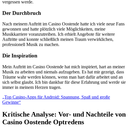
vergessen werde.
Der Durchbruch
Nach meinem Auftritt im Casino Oostende hatte ich viele neue Fans
gewonnen und hatte plötzlich viele Möglichkeiten, meine
Musikkarriere voranzutreiben. Ich erhielt Angebote für weitere
Auftritte und konnte schließlich meinen Traum verwirklichen,
professionell Musik zu machen.
Die Inspiration
Mein Auftritt im Casino Oostende hat mich inspiriert, hart an meiner
Musik zu arbeiten und niemals aufzugeben. Es hat mir gezeigt, dass
Träume wahr werden können, wenn man hart dafür arbeitet und an
sich selbst glaubt. Ich bin dankbar für diese Erfahrung und werde sie
immer in meinem Herzen tragen.
„Top Casino-Apps für Android: Spannung, Spaß und große
Gewinne“
Kritische Analyse: Vor- und Nachteile von
Casino Oostende Optredens