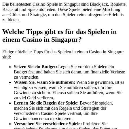
Die beliebtesten Casino-Spiele in Singapur sind Blackjack, Roulette,
Baccarat und Spielautomaten. Diese Spiele bieten eine Mischung
aus Glück und Strategie, um den Spielern ein aufregendes Erlebnis
zu bieten.
Welche Tipps gibt es für das Spielen in
einem Casino in Singapur?
Einige nützliche Tipps für das Spielen in einem Casino in Singapur
sind:
Setzen Sie ein Budget:
Legen Sie vor dem Spielen ein
Budget fest und halten Sie sich daran, um finanzielle Verluste
zu vermeiden.
Wissen Sie, wann Sie aufhören:
Wenn Sie gewinnen, ist es
wichtig zu wissen, wann Sie aufhören sollten, um Ihre
Gewinne zu sichern. Ebenso sollten Sie aufhören, wenn Sie
zu viel Geld verlieren.
Lernen Sie die Regeln der Spiele:
Bevor Sie spielen,
machen Sie sich mit den Regeln und Strategien der
verschiedenen Casino-Spiele vertraut, um Ihre
Gewinnchancen zu maximieren.
Versuchen Sie verschiedene Spiele:
Probieren Sie
verschiedene Spiele aus, um das zu finden, das Ihnen am