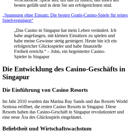
besten gefällt und in dem Sie am erfolgreichsten sind.
„Spannung ohne Einsatz: Die besten Gratis-Casino-Spiele für reines
Spielvergnügen“
„Das Casino in Singapur hat mein Leben verändert. Ich
habe angefangen, mit kleinen Einsätzen zu spielen und
habe meine Gewinne stetig gesteigert. Heute bin ich ein
erfolgreicher Glücksspieler und habe finanzielle
Freiheit erreicht.“ – John, ein begeisterter Casino-
Spieler in Singapur
Die Entwicklung des Casino-Geschäfts in
Singapur
Die Einführung von Casino Resorts
Im Jahr 2010 wurden das Marina Bay Sands und das Resorts World
Sentosa eröffnet, die ersten Casino Resorts in Singapur. Diese
Resorts haben das Casino-Geschäft in Singapur revolutioniert und
eine neue Ära des Glücksspiels eingeläutet.
Beliebtheit und Wirtschaftswachstum