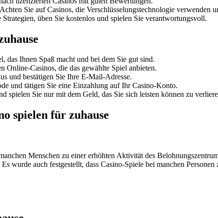
nach lizenzierten Casinos mit guten Bewertungen.
Achten Sie auf Casinos, die Verschlüsselungstechnologie verwenden un
Strategien, üben Sie kostenlos und spielen Sie verantwortungsvoll.
 zuhause
el, das Ihnen Spaß macht und bei dem Sie gut sind.
n Online-Casinos, die das gewählte Spiel anbieten.
us und bestätigen Sie Ihre E-Mail-Adresse.
e und tätigen Sie eine Einzahlung auf Ihr Casino-Konto.
d spielen Sie nur mit dem Geld, das Sie sich leisten können zu verliere
no spielen für zuhause
bei manchen Menschen zu einer erhöhten Aktivität des Belohnungszentru
. Es wurde auch festgestellt, dass Casino-Spiele bei manchen Personen
hause