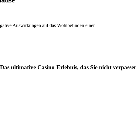
egative Auswirkungen auf das Wohlbefinden einer
Das ultimative Casino-Erlebnis, das Sie nicht verpassen