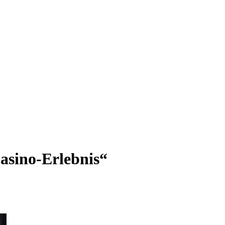
Casino-Erlebnis“