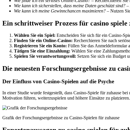
Wie finde ich ein seriöses Online-Casino?
– Recherchieren Sie 
Wie kann ich sicherstellen, dass meine Daten geschützt sind?
– 
Wie kann ich meine Gewinnchancen maximieren?
– Nutzen Sie 
Ein schrittweiser Prozess für casino spiele
Wählen Sie ein Spiel:
Entscheiden Sie sich für ein Casino-Spi
Finden Sie ein Online-Casino:
Recherchieren Sie nach seriöse
Registrieren Sie ein Konto:
Füllen Sie das Anmeldeformular a
Tätigen Sie eine Einzahlung:
Wählen Sie eine Zahlungsmethod
Spielen Sie verantwortungsvoll:
Setzen Sie sich ein Budget un
Die neuesten Forschungsergebnisse zu casi
Der Einfluss von Casino-Spielen auf die Psyche
In einer Studie wurde festgestellt, dass Casino-Spiele für zuhause 
Motivation führen, weiterzuspielen und höhere Einsätze zu platzieren
Grafik der Forschungsergebnisse zu Casino-Spielen für zuhause
Expertenaussagen zu casino spielen für zu