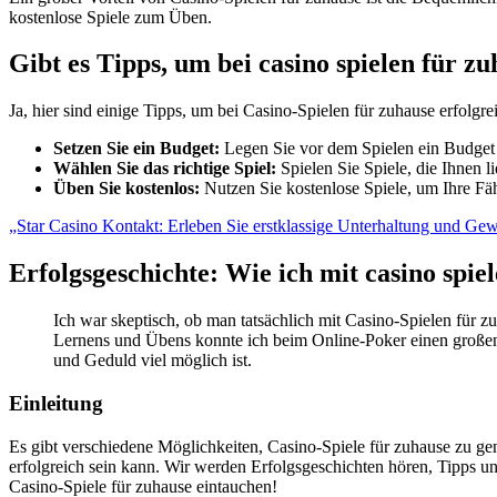
kostenlose Spiele zum Üben.
Gibt es Tipps, um bei casino spielen für zu
Ja, hier sind einige Tipps, um bei Casino-Spielen für zuhause erfolgrei
Setzen Sie ein Budget:
Legen Sie vor dem Spielen ein Budget f
Wählen Sie das richtige Spiel:
Spielen Sie Spiele, die Ihnen 
Üben Sie kostenlos:
Nutzen Sie kostenlose Spiele, um Ihre Fäh
„Star Casino Kontakt: Erleben Sie erstklassige Unterhaltung und G
Erfolgsgeschichte: Wie ich mit casino spi
Ich war skeptisch, ob man tatsächlich mit Casino-Spielen für
Lernens und Übens konnte ich beim Online-Poker einen großen Ge
und Geduld viel möglich ist.
Einleitung
Es gibt verschiedene Möglichkeiten, Casino-Spiele für zuhause zu ge
erfolgreich sein kann. Wir werden Erfolgsgeschichten hören, Tipps und
Casino-Spiele für zuhause eintauchen!