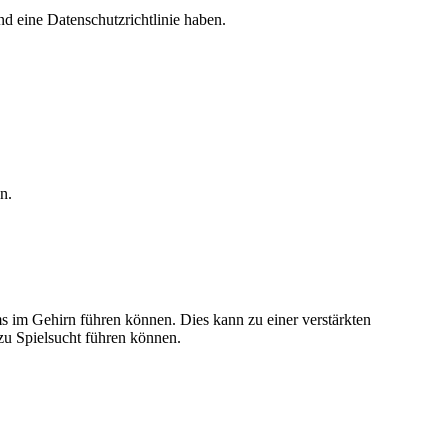
d eine Datenschutzrichtlinie haben.
n.
ms im Gehirn führen können. Dies kann zu einer verstärkten
 zu Spielsucht führen können.