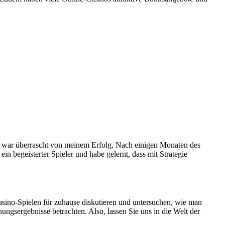
nd war überrascht von meinem Erfolg. Nach einigen Monaten des
n begeisterter Spieler und habe gelernt, dass mit Strategie
asino-Spielen für zuhause diskutieren und untersuchen, wie man
ungsergebnisse betrachten. Also, lassen Sie uns in die Welt der