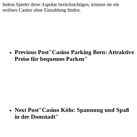
Indem Spieler diese Aspekte berücksichtigen, können sie ein
seriöses Casino ohne Einzahlung finden.
Previous Post
"Casino Parking Bern: Attraktive
Preise für bequemes Parken"
Next Post
"Casino Köln: Spannung und Spaß
in der Domstadt"