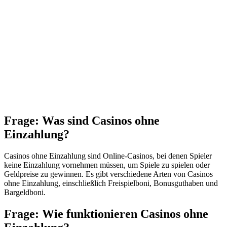
Frage: Was sind Casinos ohne
Einzahlung?
Casinos ohne Einzahlung sind Online-Casinos, bei denen Spieler
keine Einzahlung vornehmen müssen, um Spiele zu spielen oder
Geldpreise zu gewinnen. Es gibt verschiedene Arten von Casinos
ohne Einzahlung, einschließlich Freispielboni, Bonusguthaben und
Bargeldboni.
Frage: Wie funktionieren Casinos ohne