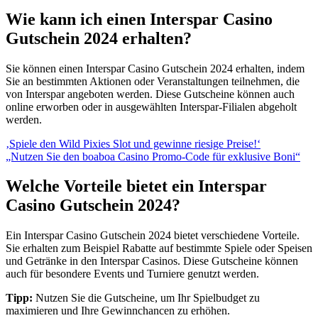
Wie kann ich einen Interspar Casino
Gutschein 2024 erhalten?
Sie können einen Interspar Casino Gutschein 2024 erhalten, indem
Sie an bestimmten Aktionen oder Veranstaltungen teilnehmen, die
von Interspar angeboten werden. Diese Gutscheine können auch
online erworben oder in ausgewählten Interspar-Filialen abgeholt
werden.
‚Spiele den Wild Pixies Slot und gewinne riesige Preise!‘
„Nutzen Sie den boaboa Casino Promo-Code für exklusive Boni“
Welche Vorteile bietet ein Interspar
Casino Gutschein 2024?
Ein Interspar Casino Gutschein 2024 bietet verschiedene Vorteile.
Sie erhalten zum Beispiel Rabatte auf bestimmte Spiele oder Speisen
und Getränke in den Interspar Casinos. Diese Gutscheine können
auch für besondere Events und Turniere genutzt werden.
Tipp:
Nutzen Sie die Gutscheine, um Ihr Spielbudget zu
maximieren und Ihre Gewinnchancen zu erhöhen.