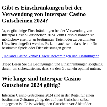
Gibt es Einschränkungen bei der
Verwendung von Interspar Casino
Gutscheinen 2024?
Ja, es gibt einige Einschränkungen bei der Verwendung von
Interspar Casino Gutscheinen 2024. Zum Beispiel können sie
möglicherweise nur an bestimmten Tagen oder zu bestimmten
Uhrzeiten eingelöst werden. Es kann auch sein, dass sie nur für
bestimmte Spiele oder Dienstleistungen gelten.
„Holland Casino Venlo: Unsere Bewertungen und Erfahrungen“
Tipp:
Lesen Sie die Bedingungen und Einschränkungen sorgfältig
durch, um sicherzustellen, dass Sie den Gutschein optimal nutzen.
Wie lange sind Interspar Casino
Gutscheine 2024 gültig?
Interspar Casino Gutscheine 2024 sind in der Regel für einen
bestimmten Zeitraum gültig, der auf dem Gutschein selbst
angegeben ist. Es ist wichtig, den Gutschein vor Ablauf der