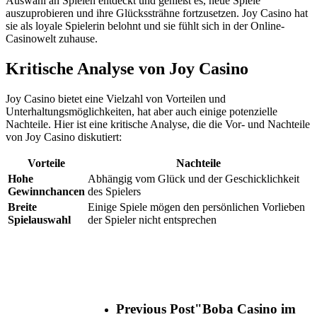
Auswahl an Spielen entdeckt und genießt es, neue Spiele
auszuprobieren und ihre Glückssträhne fortzusetzen. Joy Casino hat
sie als loyale Spielerin belohnt und sie fühlt sich in der Online-
Casinowelt zuhause.
Kritische Analyse von Joy Casino
Joy Casino bietet eine Vielzahl von Vorteilen und
Unterhaltungsmöglichkeiten, hat aber auch einige potenzielle
Nachteile. Hier ist eine kritische Analyse, die die Vor- und Nachteile
von Joy Casino diskutiert:
Vorteile
Nachteile
Hohe
Abhängig vom Glück und der Geschicklichkeit
Gewinnchancen
des Spielers
Breite
Einige Spiele mögen den persönlichen Vorlieben
Spielauswahl
der Spieler nicht entsprechen
Previous Post
"Boba Casino im