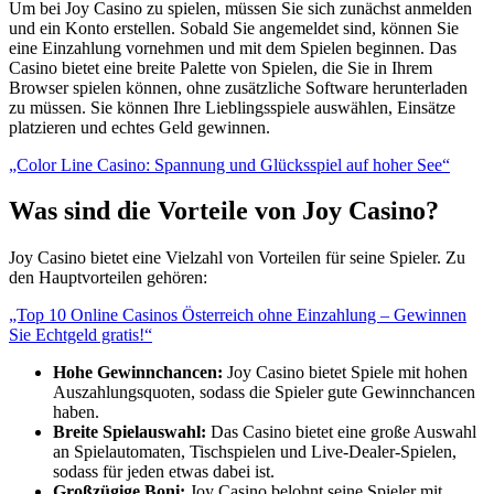
Um bei Joy Casino zu spielen, müssen Sie sich zunächst anmelden
und ein Konto erstellen. Sobald Sie angemeldet sind, können Sie
eine Einzahlung vornehmen und mit dem Spielen beginnen. Das
Casino bietet eine breite Palette von Spielen, die Sie in Ihrem
Browser spielen können, ohne zusätzliche Software herunterladen
zu müssen. Sie können Ihre Lieblingsspiele auswählen, Einsätze
platzieren und echtes Geld gewinnen.
„Color Line Casino: Spannung und Glücksspiel auf hoher See“
Was sind die Vorteile von Joy Casino?
Joy Casino bietet eine Vielzahl von Vorteilen für seine Spieler. Zu
den Hauptvorteilen gehören:
„Top 10 Online Casinos Österreich ohne Einzahlung – Gewinnen
Sie Echtgeld gratis!“
Hohe Gewinnchancen:
Joy Casino bietet Spiele mit hohen
Auszahlungsquoten, sodass die Spieler gute Gewinnchancen
haben.
Breite Spielauswahl:
Das Casino bietet eine große Auswahl
an Spielautomaten, Tischspielen und Live-Dealer-Spielen,
sodass für jeden etwas dabei ist.
Großzügige Boni:
Joy Casino belohnt seine Spieler mit