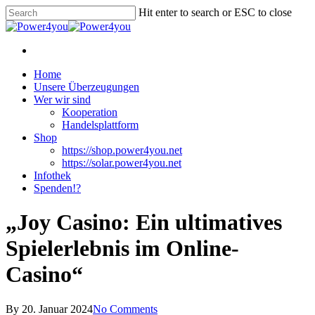
Skip
Hit enter to search or ESC to close
to
Close
main
Search
content
facebook
Menu
Menu
Home
Unsere Überzeugungen
Wer wir sind
Kooperation
Handelsplattform
Shop
https://shop.power4you.net
https://solar.power4you.net
Infothek
Spenden!?
„Joy Casino: Ein ultimatives
Spielerlebnis im Online-
Casino“
By
20. Januar 2024
No Comments