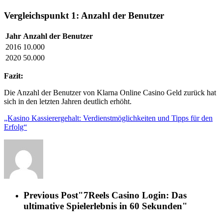
Vergleichspunkt 1: Anzahl der Benutzer
Jahr
Anzahl der Benutzer
2016
10.000
2020
50.000
Fazit:
Die Anzahl der Benutzer von Klarna Online Casino Geld zurück hat
sich in den letzten Jahren deutlich erhöht.
„Kasino Kassierergehalt: Verdienstmöglichkeiten und Tipps für den
Erfolg“
Previous Post
"7Reels Casino Login: Das
ultimative Spielerlebnis in 60 Sekunden"