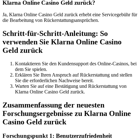
Klarna Online Casino Geld zurück?
Ja, Klarna Online Casino Geld zurück erhebt eine Servicegebühr für
die Bearbeitung von Rückerstattungsansprüchen.
Schritt-für-Schritt-Anleitung: So
verwenden Sie Klarna Online Casino
Geld zurück
Kontaktieren Sie den Kundensupport des Online-Casinos, bei
dem Sie spielen.
Erklären Sie Ihren Anspruch auf Rückerstattung und stellen
Sie die erforderlichen Nachweise bereit.
Warten Sie auf eine Bestätigung und Rückerstattung von
Klarna Online Casino Geld zurück.
Zusammenfassung der neuesten
Forschungsergebnisse zu Klarna Online
Casino Geld zurück
Forschungspunkt 1: Benutzerzufriedenheit