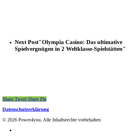
Next Post
"Olympia Casino: Das ultimative
Spielvergnügen in 2 Weltklasse-Spielstätten"
Share
Tweet
Share
Pin
Datenschutzerklärung
© 2026 Power4you. Alle Inhaltsrechte vorbehalten
facebook