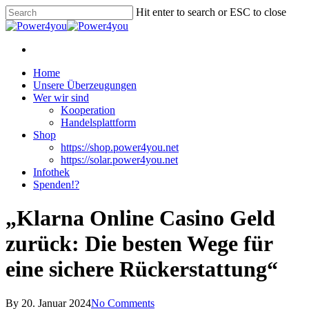
Skip
Hit enter to search or ESC to close
to
Close
main
Search
content
facebook
Menu
Menu
Home
Unsere Überzeugungen
Wer wir sind
Kooperation
Handelsplattform
Shop
https://shop.power4you.net
https://solar.power4you.net
Infothek
Spenden!?
„Klarna Online Casino Geld
zurück: Die besten Wege für
eine sichere Rückerstattung“
By
20. Januar 2024
No Comments