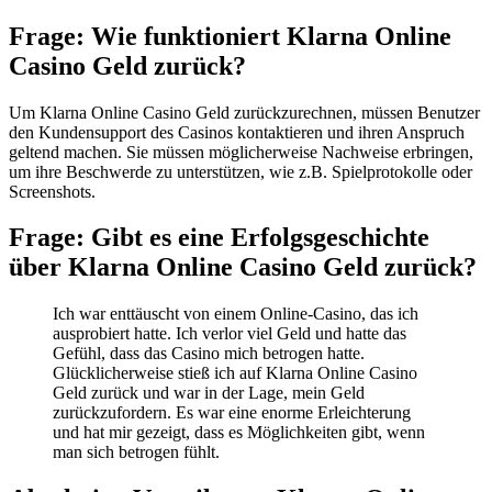
Frage: Wie funktioniert Klarna Online
Casino Geld zurück?
Um Klarna Online Casino Geld zurückzurechnen, müssen Benutzer
den Kundensupport des Casinos kontaktieren und ihren Anspruch
geltend machen. Sie müssen möglicherweise Nachweise erbringen,
um ihre Beschwerde zu unterstützen, wie z.B. Spielprotokolle oder
Screenshots.
Frage: Gibt es eine Erfolgsgeschichte
über Klarna Online Casino Geld zurück?
Ich war enttäuscht von einem Online-Casino, das ich
ausprobiert hatte. Ich verlor viel Geld und hatte das
Gefühl, dass das Casino mich betrogen hatte.
Glücklicherweise stieß ich auf Klarna Online Casino
Geld zurück und war in der Lage, mein Geld
zurückzufordern. Es war eine enorme Erleichterung
und hat mir gezeigt, dass es Möglichkeiten gibt, wenn
man sich betrogen fühlt.