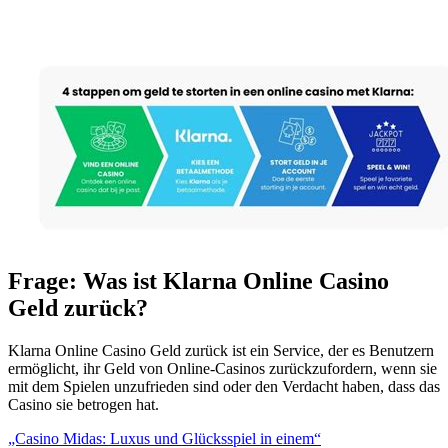
Frage: Was ist Klarna Online Casino
Geld zurück?
Klarna Online Casino Geld zurück ist ein Service, der es Benutzern
ermöglicht, ihr Geld von Online-Casinos zurückzufordern, wenn sie
mit dem Spielen unzufrieden sind oder den Verdacht haben, dass das
Casino sie betrogen hat.
„Casino Midas: Luxus und Glücksspiel in einem“