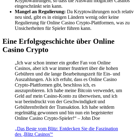
Kryptowährungen, so dass die Auswahl möglicher Casinos
eingeschränkt sein kann.
Mangel an Regulierung:
Da Kryptowährungen noch relativ
neu sind, gibt es in einigen Ländern wenig oder keine
Regulierung für Online Casino Crypto-Plattformen, was zu
Unsicherheiten für Spieler führen kann.
Eine Erfolgsgeschichte über Online
Casino Crypto
„Ich war schon immer ein großer Fan von Online
Casinos, aber ich war immer frustriert über die hohen
Gebühren und die lange Bearbeitungszeit für Ein- und
Auszahlungen. Als ich erfuhr, dass es Online Casino
Crypto-Plattformen gibt, beschloss ich, es
auszuprobieren. Ich habe meine Bitcoin verwendet, um
Geld auf mein Casino-Konto zu überweisen, und ich
war beeindruckt von der Geschwindigkeit und
Gebührenfreiheit der Transaktion. Ich habe seitdem
regelmäßig gewonnen und bin nun ein begeisterter
Online Casino Crypto-Spieler!“ – John Doe
„Das Beste vom Blitz: Entdecken Sie die Faszination
des ‚Blitz Casinos'“