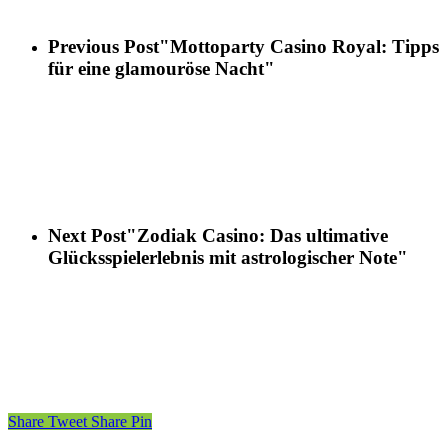
Previous Post
"Mottoparty Casino Royal: Tipps
für eine glamouröse Nacht"
Next Post
"Zodiak Casino: Das ultimative
Glücksspielerlebnis mit astrologischer Note"
Share
Tweet
Share
Pin