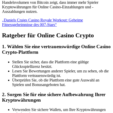
Handelsvolumen von Bitcoin zeigt, dass immer mehr Spieler
Kryptowährungen für Online Casino-Einzahlungen und -
Auszahlungen nutzen.
„Daniels Craigs Casino Royale Workout: Geheime
Fitnessgeheimnisse des 007-Stars“
Ratgeber für Online Casino Crypto
1. Wählen Sie eine vertrauenswürdige Online Casino
Crypto-Plattform
Stellen Sie sicher, dass die Plattform eine gültige
Glücksspiellizenz besitzt.
Lesen Sie Bewertungen anderer Spieler, um zu sehen, ob die
Plattform vertrauenswürdig ist.
Überprüfen Sie, ob die Plattform eine gute Auswahl an
Spielen und Bonusangeboten hat.
2. Sorgen Sie für eine sichere Aufbewahrung Ihrer
Kryptowährungen
Verwenden Sie sichere Wallets, um Ihre Kryptowährungen