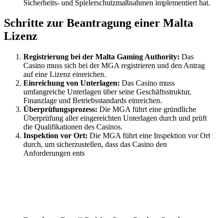
Sicherheits- und Spielerschutzmaßnahmen implementiert hat.
Schritte zur Beantragung einer Malta
Lizenz
Registrierung bei der Malta Gaming Authority:
Das
Casino muss sich bei der MGA registrieren und den Antrag
auf eine Lizenz einreichen.
Einreichung von Unterlagen:
Das Casino muss
umfangreiche Unterlagen über seine Geschäftsstruktur,
Finanzlage und Betriebsstandards einreichen.
Überprüfungsprozess:
Die MGA führt eine gründliche
Überprüfung aller eingereichten Unterlagen durch und prüft
die Qualifikationen des Casinos.
Inspektion vor Ort:
Die MGA führt eine Inspektion vor Ort
durch, um sicherzustellen, dass das Casino den
Anforderungen ents