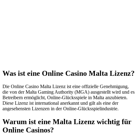
Was ist eine Online Casino Malta Lizenz?
Die Online Casino Malta Lizenz ist eine offizielle Genehmigung,
die von der Malta Gaming Authority (MGA) ausgestellt wird und es
Betreibern ermöglicht, Online-Glücksspiele in Malta anzubieten.
Diese Lizenz ist international anerkannt und gilt als eine der
angesehensten Lizenzen in der Online-Glücksspielindustrie.
Warum ist eine Malta Lizenz wichtig für
Online Casinos?