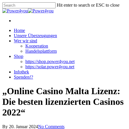
Skip
Hit enter to search or ESC to close
to
Close
main
Search
content
facebook
Menu
Menu
Home
Unsere Überzeugungen
Wer wir sind
Kooperation
Handelsplattform
Shop
https://shop.power4you.net
https://solar.power4you.net
Infothek
Spenden!?
„Online Casino Malta Lizenz:
Die besten lizenzierten Casinos
2022“
By
20. Januar 2024
No Comments