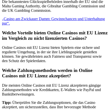
Die bekanntesten Glücksspielbehörden innerhalb der EU sind die
Malta Gaming Authority, die Gibraltar Gambling Commission und
die UK Gambling Commission.
„Casino am Zwickauer Damm: Gewinnchancen und Unterhaltung
pur“.
Welche Vorteile bieten Online Casinos mit EU Lizenz
im Vergleich zu nicht lizenzierten Casinos?
Online Casinos mit EU Lizenz bieten Spielern eine sichere und
regulierte Umgebung, in der sie ihre Lieblingsspiele genießen
können. Sie gewährleisten auch Fairness und Transparenz sowie
den Schutz der Spielerdaten.
Welche Zahlungsmethoden werden in Online
Casinos mit EU Lizenz akzeptiert?
Die meisten Online Casinos mit EU Lizenz akzeptieren gängige
Zahlungsmethoden wie Kreditkarten, E-Wallets wie PayPal und
Banküberweisungen.
Tipp:
Überprüfen Sie die Zahlungsoptionen, die das Casino
akzeptiert, um sicherzustellen, dass Ihre bevorzugte Methode