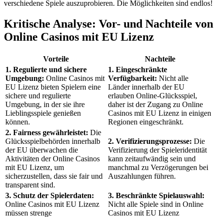
verschiedene Spiele auszuprobieren. Die Möglichkeiten sind endlos!
Kritische Analyse: Vor- und Nachteile von
Online Casinos mit EU Lizenz
Vorteile
Nachteile
1. Regulierte und sichere
1. Eingeschränkte
Umgebung:
Online Casinos mit
Verfügbarkeit:
Nicht alle
EU Lizenz bieten Spielern eine
Länder innerhalb der EU
sichere und regulierte
erlauben Online-Glücksspiel,
Umgebung, in der sie ihre
daher ist der Zugang zu Online
Lieblingsspiele genießen
Casinos mit EU Lizenz in einigen
können.
Regionen eingeschränkt.
2. Fairness gewährleistet:
Die
Glücksspielbehörden innerhalb
2. Verifizierungsprozesse:
Die
der EU überwachen die
Verifizierung der Spieleridentität
Aktivitäten der Online Casinos
kann zeitaufwändig sein und
mit EU Lizenz, um
manchmal zu Verzögerungen bei
sicherzustellen, dass sie fair und
Auszahlungen führen.
transparent sind.
3. Schutz der Spielerdaten:
3. Beschränkte Spielauswahl:
Online Casinos mit EU Lizenz
Nicht alle Spiele sind in Online
müssen strenge
Casinos mit EU Lizenz