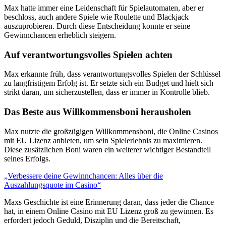
Max hatte immer eine Leidenschaft für Spielautomaten, aber er
beschloss, auch andere Spiele wie Roulette und Blackjack
auszuprobieren. Durch diese Entscheidung konnte er seine
Gewinnchancen erheblich steigern.
Auf verantwortungsvolles Spielen achten
Max erkannte früh, dass verantwortungsvolles Spielen der Schlüssel
zu langfristigem Erfolg ist. Er setzte sich ein Budget und hielt sich
strikt daran, um sicherzustellen, dass er immer in Kontrolle blieb.
Das Beste aus Willkommensboni herausholen
Max nutzte die großzügigen Willkommensboni, die Online Casinos
mit EU Lizenz anbieten, um sein Spielerlebnis zu maximieren.
Diese zusätzlichen Boni waren ein weiterer wichtiger Bestandteil
seines Erfolgs.
„Verbessere deine Gewinnchancen: Alles über die
Auszahlungsquote im Casino“
Maxs Geschichte ist eine Erinnerung daran, dass jeder die Chance
hat, in einem Online Casino mit EU Lizenz groß zu gewinnen. Es
erfordert jedoch Geduld, Disziplin und die Bereitschaft,