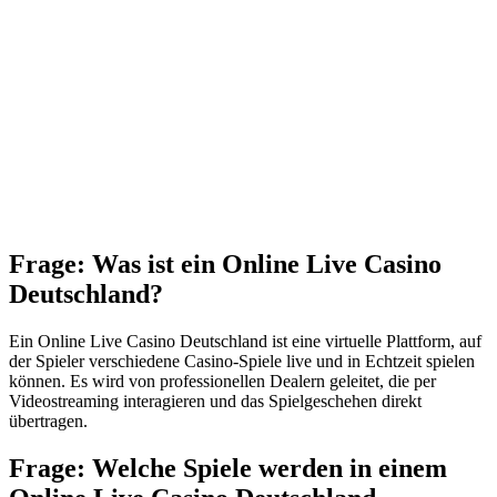
Frage: Was ist ein Online Live Casino
Deutschland?
Ein Online Live Casino Deutschland ist eine virtuelle Plattform, auf
der Spieler verschiedene Casino-Spiele live und in Echtzeit spielen
können. Es wird von professionellen Dealern geleitet, die per
Videostreaming interagieren und das Spielgeschehen direkt
übertragen.
Frage: Welche Spiele werden in einem