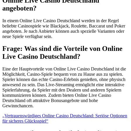
Online Live Casino Deutschland
angeboten?
In einem Online Live Casino Deutschland werden in der Regel
beliebte Casinospiele wie Blackjack, Roulette, Baccarat und Poker
angeboten. Je nach Anbieter können auch spezielle Varianten oder
neue Spiele verfügbar sein.
Frage: Was sind die Vorteile von Online
Live Casino Deutschland?
Eine der Hauptvorteile von Online Live Casino Deutschland ist die
Möglichkeit, Casino-Spiele bequem von zu Hause aus zu spielen.
Spieler können das echte Casino-Erlebnis genießen, ohne physisch
anwesend zu sein. Das Live-Streaming ermöglicht eine interaktive
Spielerfahrung, da Spieler mit den Dealern und anderen Spielern
kommunizieren können. Zudem bieten Online Live Casino
Deutschland oft attraktive Bonusangebote und hohe
Gewinnchancen.
„Vertrauenswürdiges Online Casino Deutschland: Seriöse Optionen
für sicheres Glücksspiel“