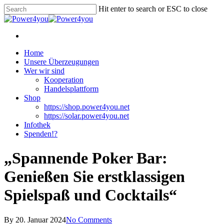
Skip
Hit enter to search or ESC to close
to
Close
main
Search
content
facebook
Menu
Menu
Home
Unsere Überzeugungen
Wer wir sind
Kooperation
Handelsplattform
Shop
https://shop.power4you.net
https://solar.power4you.net
Infothek
Spenden!?
„Spannende Poker Bar:
Genießen Sie erstklassigen
Spielspaß und Cocktails“
By
20. Januar 2024
No Comments