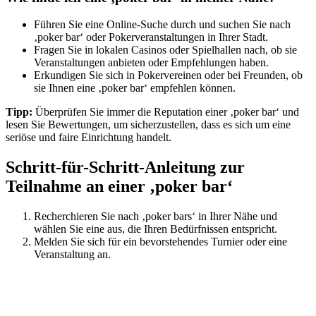
Führen Sie eine Online-Suche durch und suchen Sie nach
‚poker bar‘ oder Pokerveranstaltungen in Ihrer Stadt.
Fragen Sie in lokalen Casinos oder Spielhallen nach, ob sie
Veranstaltungen anbieten oder Empfehlungen haben.
Erkundigen Sie sich in Pokervereinen oder bei Freunden, ob
sie Ihnen eine ‚poker bar‘ empfehlen können.
Tipp:
Überprüfen Sie immer die Reputation einer ‚poker bar‘ und
lesen Sie Bewertungen, um sicherzustellen, dass es sich um eine
seriöse und faire Einrichtung handelt.
Schritt-für-Schritt-Anleitung zur
Teilnahme an einer ‚poker bar‘
Recherchieren Sie nach ‚poker bars‘ in Ihrer Nähe und
wählen Sie eine aus, die Ihren Bedürfnissen entspricht.
Melden Sie sich für ein bevorstehendes Turnier oder eine
Veranstaltung an.