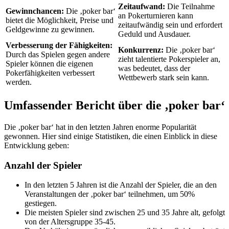
Zeitaufwand:
Die Teilnahme
Gewinnchancen:
Die ‚poker bar‘
an Pokerturnieren kann
bietet die Möglichkeit, Preise und
zeitaufwändig sein und erfordert
Geldgewinne zu gewinnen.
Geduld und Ausdauer.
Verbesserung der Fähigkeiten:
Konkurrenz:
Die ‚poker bar‘
Durch das Spielen gegen andere
zieht talentierte Pokerspieler an,
Spieler können die eigenen
was bedeutet, dass der
Pokerfähigkeiten verbessert
Wettbewerb stark sein kann.
werden.
Umfassender Bericht über die ‚poker bar‘
Die ‚poker bar‘ hat in den letzten Jahren enorme Popularität
gewonnen. Hier sind einige Statistiken, die einen Einblick in diese
Entwicklung geben:
Anzahl der Spieler
In den letzten 5 Jahren ist die Anzahl der Spieler, die an den
Veranstaltungen der ‚poker bar‘ teilnehmen, um 50%
gestiegen.
Die meisten Spieler sind zwischen 25 und 35 Jahre alt, gefolgt
von der Altersgruppe 35-45.