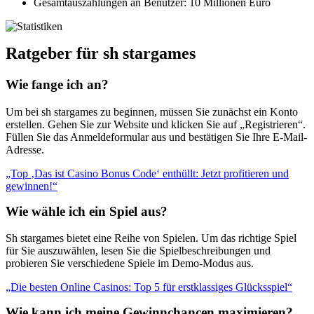
Gesamtauszahlungen an Benutzer: 10 Millionen Euro
Ratgeber für sh stargames
Wie fange ich an?
Um bei sh stargames zu beginnen, müssen Sie zunächst ein Konto
erstellen. Gehen Sie zur Website und klicken Sie auf „Registrieren“.
Füllen Sie das Anmeldeformular aus und bestätigen Sie Ihre E-Mail-
Adresse.
„Top ‚Das ist Casino Bonus Code‘ enthüllt: Jetzt profitieren und
gewinnen!“
Wie wähle ich ein Spiel aus?
Sh stargames bietet eine Reihe von Spielen. Um das richtige Spiel
für Sie auszuwählen, lesen Sie die Spielbeschreibungen und
probieren Sie verschiedene Spiele im Demo-Modus aus.
„Die besten Online Casinos: Top 5 für erstklassiges Glücksspiel“
Wie kann ich meine Gewinnchancen maximieren?