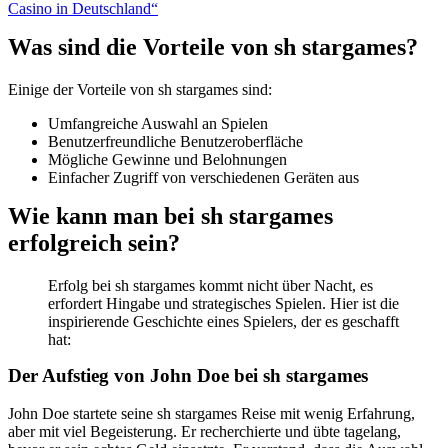
Casino in Deutschland“
Was sind die Vorteile von sh stargames?
Einige der Vorteile von sh stargames sind:
Umfangreiche Auswahl an Spielen
Benutzerfreundliche Benutzeroberfläche
Mögliche Gewinne und Belohnungen
Einfacher Zugriff von verschiedenen Geräten aus
Wie kann man bei sh stargames
erfolgreich sein?
Erfolg bei sh stargames kommt nicht über Nacht, es
erfordert Hingabe und strategisches Spielen. Hier ist die
inspirierende Geschichte eines Spielers, der es geschafft
hat:
Der Aufstieg von John Doe bei sh stargames
John Doe startete seine sh stargames Reise mit wenig Erfahrung,
aber mit viel Begeisterung. Er recherchierte und übte tagelang,