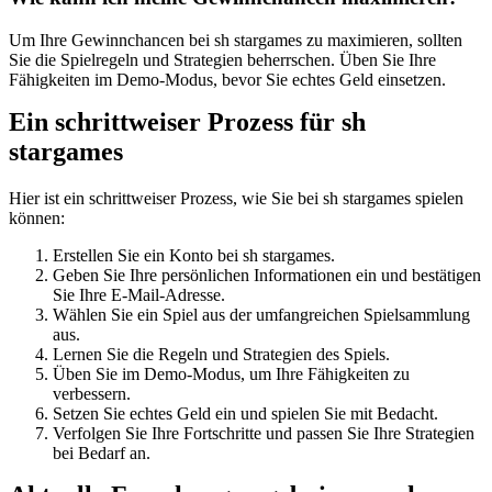
Um Ihre Gewinnchancen bei sh stargames zu maximieren, sollten
Sie die Spielregeln und Strategien beherrschen. Üben Sie Ihre
Fähigkeiten im Demo-Modus, bevor Sie echtes Geld einsetzen.
Ein schrittweiser Prozess für sh
stargames
Hier ist ein schrittweiser Prozess, wie Sie bei sh stargames spielen
können:
Erstellen Sie ein Konto bei sh stargames.
Geben Sie Ihre persönlichen Informationen ein und bestätigen
Sie Ihre E-Mail-Adresse.
Wählen Sie ein Spiel aus der umfangreichen Spielsammlung
aus.
Lernen Sie die Regeln und Strategien des Spiels.
Üben Sie im Demo-Modus, um Ihre Fähigkeiten zu
verbessern.
Setzen Sie echtes Geld ein und spielen Sie mit Bedacht.
Verfolgen Sie Ihre Fortschritte und passen Sie Ihre Strategien
bei Bedarf an.