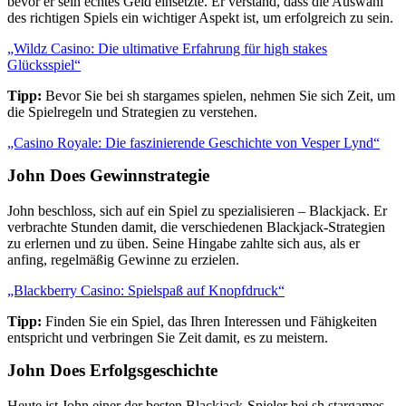
bevor er sein echtes Geld einsetzte. Er verstand, dass die Auswahl
des richtigen Spiels ein wichtiger Aspekt ist, um erfolgreich zu sein.
„Wildz Casino: Die ultimative Erfahrung für high stakes
Glücksspiel“
Tipp:
Bevor Sie bei sh stargames spielen, nehmen Sie sich Zeit, um
die Spielregeln und Strategien zu verstehen.
„Casino Royale: Die faszinierende Geschichte von Vesper Lynd“
John Does Gewinnstrategie
John beschloss, sich auf ein Spiel zu spezialisieren – Blackjack. Er
verbrachte Stunden damit, die verschiedenen Blackjack-Strategien
zu erlernen und zu üben. Seine Hingabe zahlte sich aus, als er
anfing, regelmäßig Gewinne zu erzielen.
„Blackberry Casino: Spielspaß auf Knopfdruck“
Tipp:
Finden Sie ein Spiel, das Ihren Interessen und Fähigkeiten
entspricht und verbringen Sie Zeit damit, es zu meistern.
John Does Erfolgsgeschichte
Heute ist John einer der besten Blackjack-Spieler bei sh stargames.