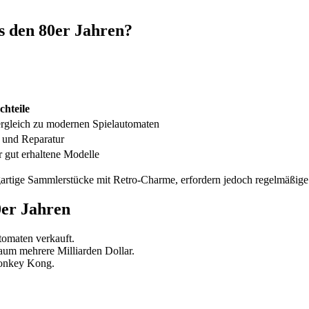
us den 80er Jahren?
chteile
ergleich zu modernen Spielautomaten
 und Reparatur
r gut erhaltene Modelle
gartige Sammlerstücke mit Retro-Charme, erfordern jedoch regelmäßige
0er Jahren
tomaten verkauft.
aum mehrere Milliarden Dollar.
Donkey Kong.