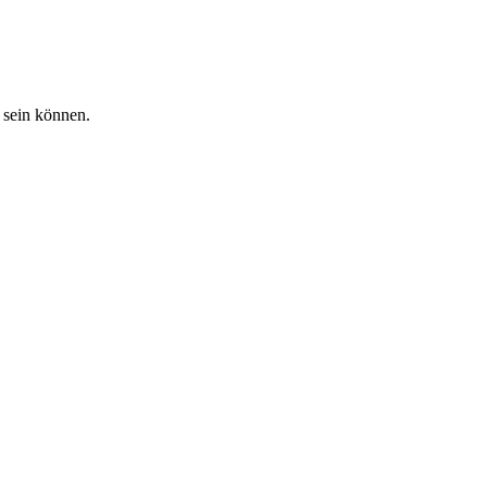
 sein können.