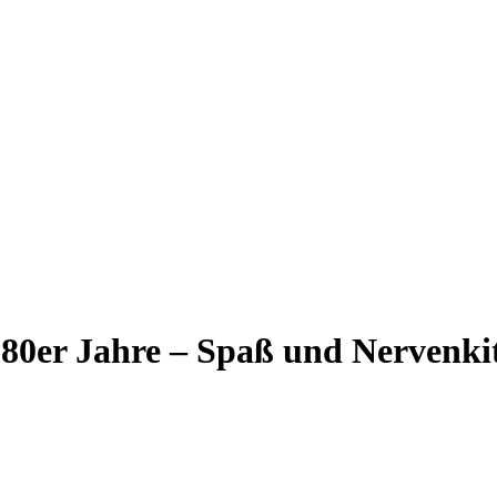
 80er Jahre – Spaß und Nervenki