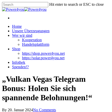
Skip
Hit enter to search or ESC to close
to
Close
main
Search
content
facebook
Menu
Menu
Home
Unsere Überzeugungen
Wer wir sind
Kooperation
Handelsplattform
Shop
https://shop.power4you.net
https://solar.power4you.net
Infothek
Spenden!?
„Vulkan Vegas Telegram
Bonus: Holen Sie sich
spannende Belohnungen!“
By
20. Januar 2024
No Comments