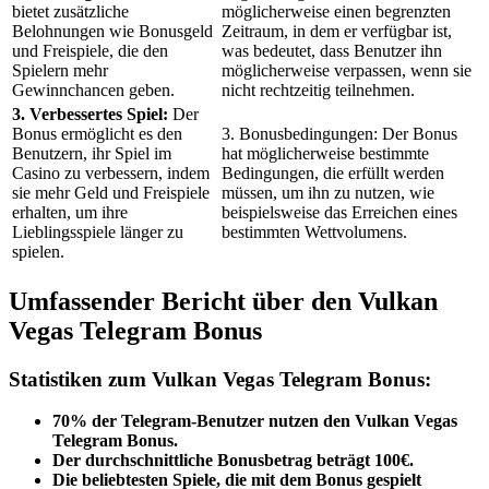
bietet zusätzliche
möglicherweise einen begrenzten
Belohnungen wie Bonusgeld
Zeitraum, in dem er verfügbar ist,
und Freispiele, die den
was bedeutet, dass Benutzer ihn
Spielern mehr
möglicherweise verpassen, wenn sie
Gewinnchancen geben.
nicht rechtzeitig teilnehmen.
3. Verbessertes Spiel:
Der
Bonus ermöglicht es den
3. Bonusbedingungen: Der Bonus
Benutzern, ihr Spiel im
hat möglicherweise bestimmte
Casino zu verbessern, indem
Bedingungen, die erfüllt werden
sie mehr Geld und Freispiele
müssen, um ihn zu nutzen, wie
erhalten, um ihre
beispielsweise das Erreichen eines
Lieblingsspiele länger zu
bestimmten Wettvolumens.
spielen.
Umfassender Bericht über den Vulkan
Vegas Telegram Bonus
Statistiken zum Vulkan Vegas Telegram Bonus:
70% der Telegram-Benutzer nutzen den Vulkan Vegas
Telegram Bonus.
Der durchschnittliche Bonusbetrag beträgt 100€.
Die beliebtesten Spiele, die mit dem Bonus gespielt