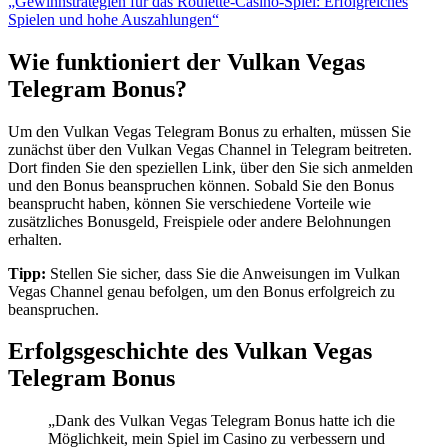
„Gewinnstrategien für das Roulette-Casino-Spiel: Erfolgreiches
Spielen und hohe Auszahlungen“
Wie funktioniert der Vulkan Vegas
Telegram Bonus?
Um den Vulkan Vegas Telegram Bonus zu erhalten, müssen Sie
zunächst über den Vulkan Vegas Channel in Telegram beitreten.
Dort finden Sie den speziellen Link, über den Sie sich anmelden
und den Bonus beanspruchen können. Sobald Sie den Bonus
beansprucht haben, können Sie verschiedene Vorteile wie
zusätzliches Bonusgeld, Freispiele oder andere Belohnungen
erhalten.
Tipp:
Stellen Sie sicher, dass Sie die Anweisungen im Vulkan
Vegas Channel genau befolgen, um den Bonus erfolgreich zu
beanspruchen.
Erfolgsgeschichte des Vulkan Vegas
Telegram Bonus
„Dank des Vulkan Vegas Telegram Bonus hatte ich die
Möglichkeit, mein Spiel im Casino zu verbessern und