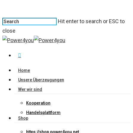
Skip
to
Hit enter to search or ESC to
main
close
content
Close
Search
facebook
Menu
Menu
Home
Unsere Überzeugungen
Wer wir sind
Kooperation
Handelsplattform
Shop
https://shop.power4you.net