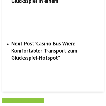
Glücksspiel in einem"
Next Post
"Casino Bus Wien:
Komfortabler Transport zum
Glücksspiel-Hotspot"
Share
Tweet
Share
Pin