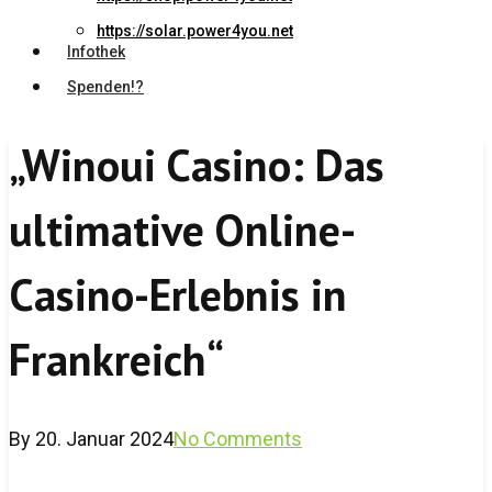
https://solar.power4you.net
Infothek
Spenden!?
„Winoui Casino: Das
ultimative Online-
Casino-Erlebnis in
Frankreich“
By
20. Januar 2024
No Comments